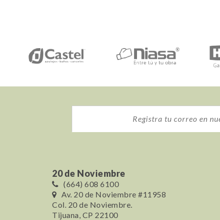
20 de Noviembre
(664) 608 6100
Av. 20 de Noviembre #11958
Col. 20 de Noviembre.
Tijuana, CP 22100