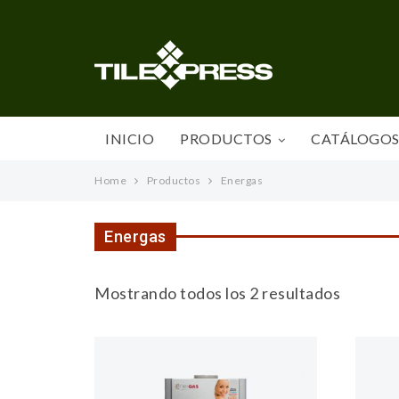
INICIO
PRODUCTOS
CATÁLOGO
Home
Productos
Energas
Energas
Mostrando todos los 2 resultados