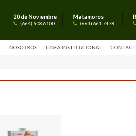
20 de Noviembre
Matamoros
R
(664) 608 6100
(664) 661 7478
S
NOSOTROS
LÍNEA INSTITUCIONAL
CONTACT