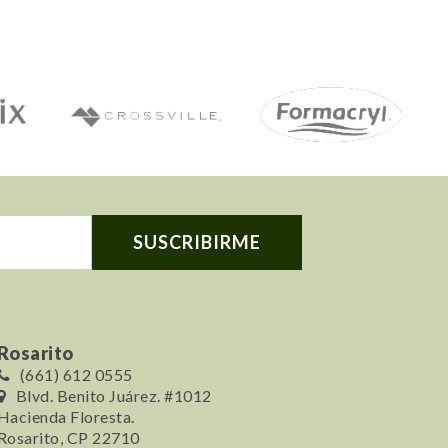
Rosarito
(661) 612 0555
Blvd. Benito Juárez. #1012
Hacienda Floresta.
Rosarito, CP 22710