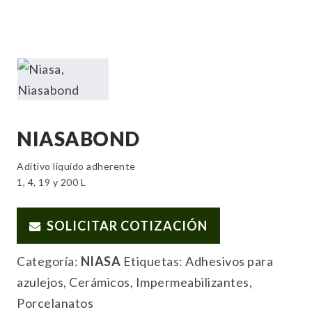
NIASABOND
Aditivo líquido adherente
1, 4, 19 y 200 L
SOLICITAR COTIZACIÓN
Categoría:
NIASA
Etiquetas:
Adhesivos para
azulejos
,
Cerámicos
,
Impermeabilizantes
,
Porcelanatos