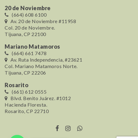
20 de Noviembre
(664) 608 6100
Av. 20 de Noviembre #11958
Col. 20 de Noviembre.
Tijuana, CP 22100
Mariano Matamoros
(664) 661 7478
Av. Ruta Independencia, #23621
Col. Mariano Matamoros Norte.
Tijuana, CP 22206
Rosarito
(661) 612 0555
Blvd. Benito Juárez. #1012
Hacienda Floresta.
Rosarito, CP 22710