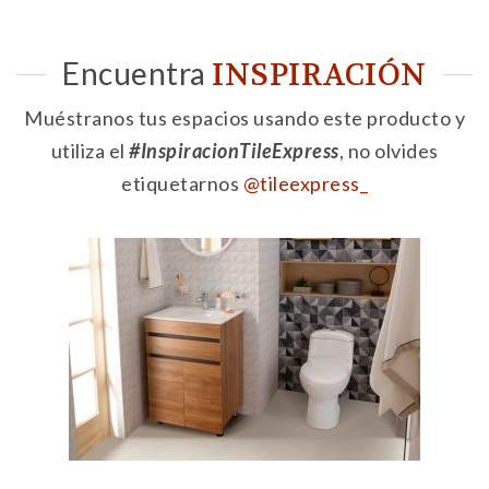
Encuentra
INSPIRACIÓN
Muéstranos tus espacios usando este producto y
utiliza el
#InspiracionTileExpress
, no olvides
etiquetarnos
@tileexpress_