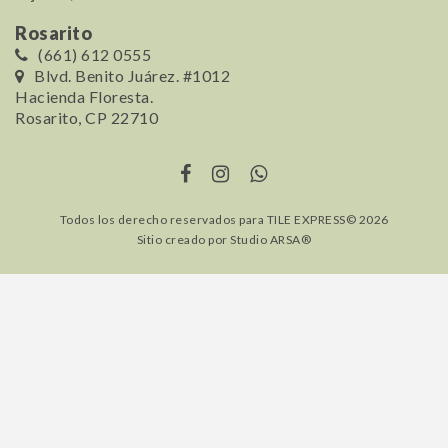
Rosarito
(661) 612 0555
Blvd. Benito Juárez. #1012
Hacienda Floresta.
Rosarito, CP 22710
Todos los derecho reservados para TILE EXPRESS© 2026
Sitio creado por
Studio ARSA®