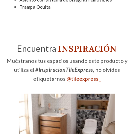
Trampa Oculta
Encuentra
INSPIRACIÓN
Muéstranos tus espacios usando este producto y
utiliza el
#InspiracionTileExpress
, no olvides
etiquetarnos
@tileexpress_