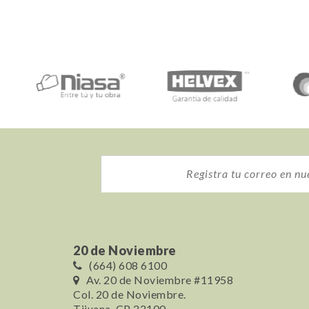
20 de Noviembre
(664) 608 6100
Av. 20 de Noviembre #11958
Col. 20 de Noviembre.
Tijuana, CP 22100