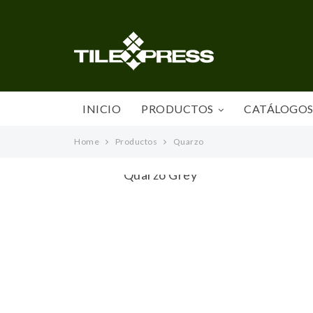
INICIO
PRODUCTOS
CATÁLOGO
Home
Productos
Quarzo