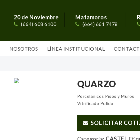
20 de Noviembre
Matamoros
R
(664) 608 6100
(664) 661 7478
S
NOSOTROS
LÍNEA INSTITUCIONAL
CONTACT
QUARZO
Porcelánicos Pisos y Muros
Vitrificado Pulido
SOLICITAR COT
Categoría:
CASTEL
Etiq