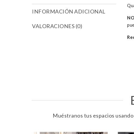
Qua
INFORMACIÓN ADICIONAL
NO
pue
VALORACIONES (0)
Re
Muéstranos tus espacios usando e