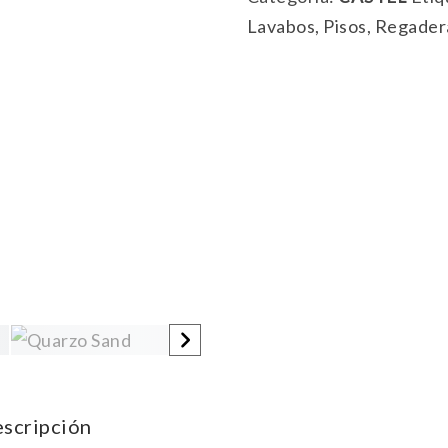
Lavabos
,
Pisos
,
Regader
scripción