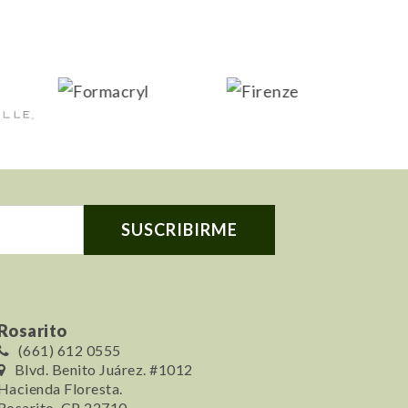
Rosarito
(661) 612 0555
Blvd. Benito Juárez. #1012
Hacienda Floresta.
Rosarito, CP 22710