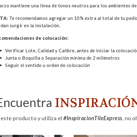
rzo mantiene una línea de tonos neutros para los ambientes de
TA:
Te recomendamos agregar un 10% extra al total de tu pedid
dan surgir en la instalación.
comendaciones de colocación:
Verificar Lote, Calidad y Calibre, antes de iniciar la colocaci
Junta o Boquilla o Separación mínima de 2 milímetros
Seguir el sentido u orden de colocación
Encuentra
INSPIRACIÓ
ste producto y utiliza el
#InspiracionTileExpress
, no 