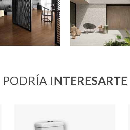
PODRÍA
INTERESARTE