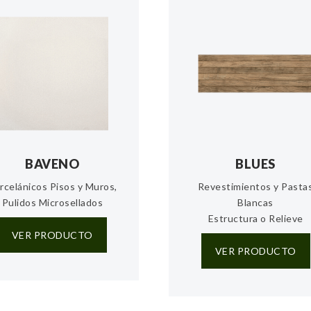
BAVENO
BLUES
rcelánicos Pisos y Muros,
Revestimientos y Pasta
Pulidos Microsellados
Blancas
Estructura o Relieve
VER PRODUCTO
VER PRODUCTO