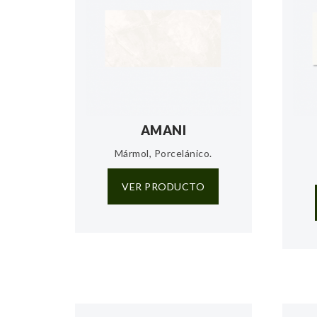
AMANI
Mármol, Porcelánico.
VER PRODUCTO