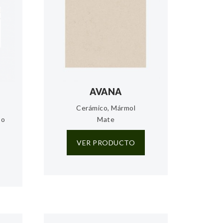
AVANA
Cerámico, Mármol
 o
Mate
VER PRODUCTO