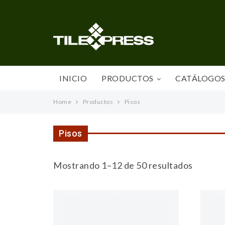
INICIO
PRODUCTOS
CATÁLOGO
Home
Productos
Pisos
Pisos
Mostrando 1–12 de 50 resultados