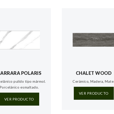
CARRARA POLARIS
CHALET WOOD
elánico pulido tipo mármol.
Cerámico, Madera, Mate
Porcelánico esmaltado.
VER PRODUCTO
VER PRODUCTO