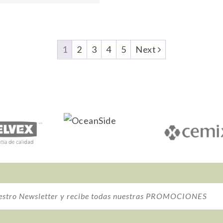
1
2
3
4
5
Next