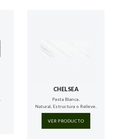
CHELSEA
.
Pasta Blanca.
Natural, Estructura o Relieve.
VER PRODUCTO