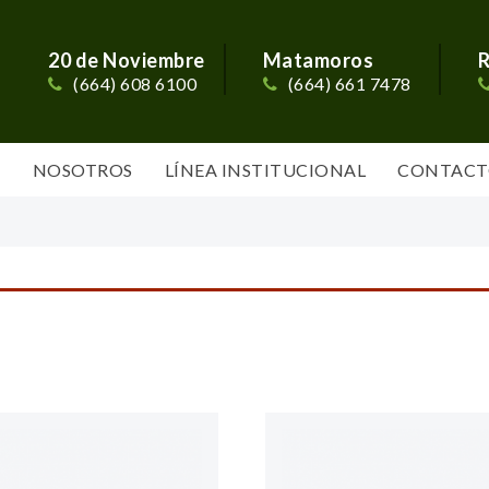
20 de Noviembre
Matamoros
R
(664) 608 6100
(664) 661 7478
S
NOSOTROS
LÍNEA INSTITUCIONAL
CONTACT