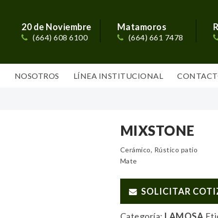
20 de Noviembre
Matamoros
R
(664) 608 6100
(664) 661 7478
S
NOSOTROS
LÍNEA INSTITUCIONAL
CONTACT
MIXSTONE
Cerámico, Rústico patio
Mate
SOLICITAR COT
Categoría:
LAMOSA
Et