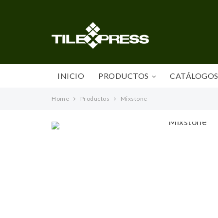
INICIO
PRODUCTOS
CATÁLOGO
Home
Productos
Mixstone