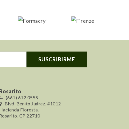
Rosarito
(661) 612 0555
Blvd. Benito Juárez. #1012
Hacienda Floresta.
Rosarito, CP 22710