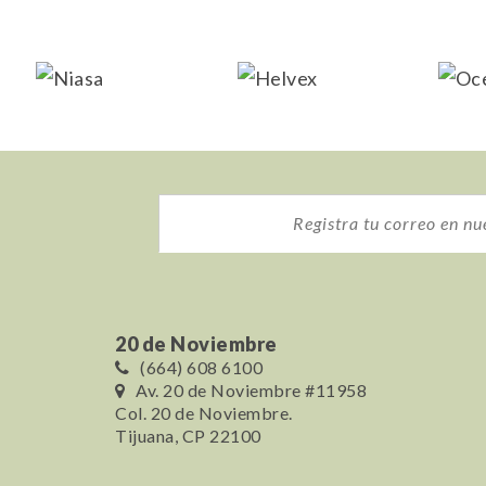
20 de Noviembre
(664) 608 6100
Av. 20 de Noviembre #11958
Col. 20 de Noviembre.
Tijuana, CP 22100