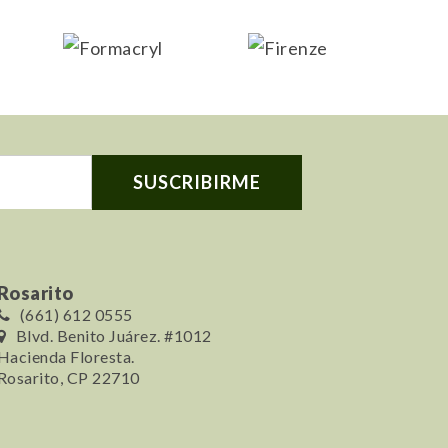
Rosarito
(661) 612 0555
Blvd. Benito Juárez. #1012
Hacienda Floresta.
Rosarito, CP 22710