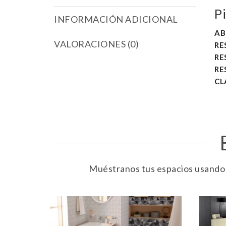
P
INFORMACIÓN ADICIONAL
AB
VALORACIONES (0)
RE
RE
RE
CL
Muéstranos tus espacios usando e