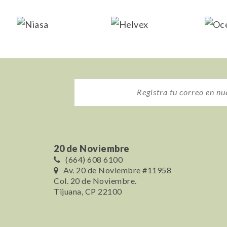
20 de Noviembre
(664) 608 6100
Av. 20 de Noviembre #11958
Col. 20 de Noviembre.
Tijuana, CP 22100