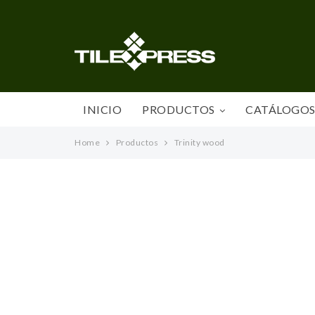
INICIO
PRODUCTOS
CATÁLOGO
Home
Productos
Trinity wood