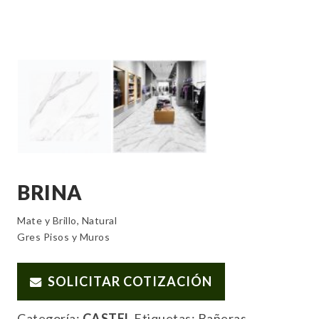
BRINA
Mate y Brillo, Natural
Gres Pisos y Muros
SOLICITAR COTIZACIÓN
Categoría:
CASTEL
Etiquetas:
Bañeras
,