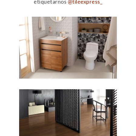
etiquetarnos
@tileexpress_