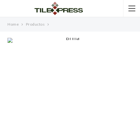
Home
Productos