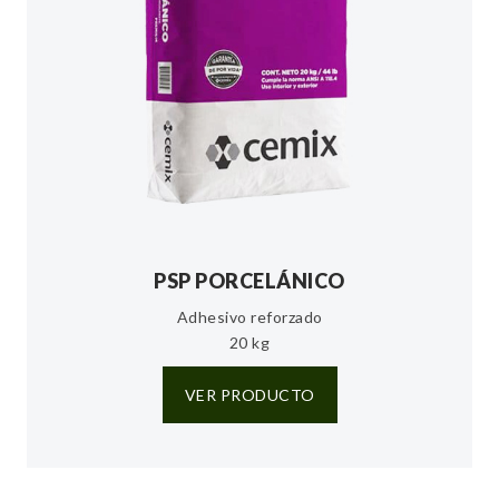
PSP PORCELÁNICO
Adhesivo reforzado
20 kg
VER PRODUCTO