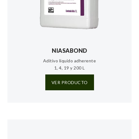
NIASABOND
Aditivo líquido adherente
1, 4, 19 y 200 L
VER PRODUCTO