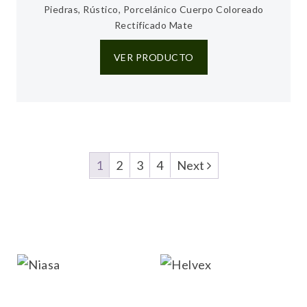
Piedras, Rústico, Porcelánico Cuerpo Coloreado
Rectificado Mate
VER PRODUCTO
1
2
3
4
Next