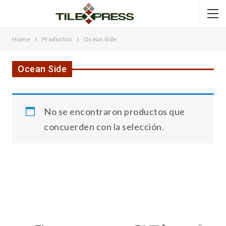
Home
Productos
Ocean Side
Ocean Side
No se encontraron productos que
concuerden con la selección.