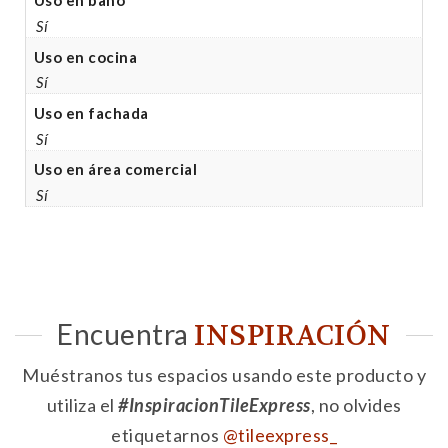
Uso en baño
Sí
Uso en cocina
Sí
Uso en fachada
Sí
Uso en área comercial
Sí
Encuentra
INSPIRACIÓN
Muéstranos tus espacios usando este producto y
utiliza el
#InspiracionTileExpress
, no olvides
etiquetarnos
@tileexpress_