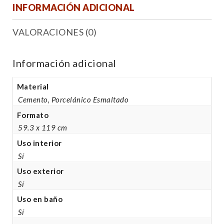
INFORMACIÓN ADICIONAL
VALORACIONES (0)
Información adicional
Material
Cemento, Porcelánico Esmaltado
Formato
59.3 x 119 cm
Uso interior
Sí
Uso exterior
Sí
Uso en baño
Sí