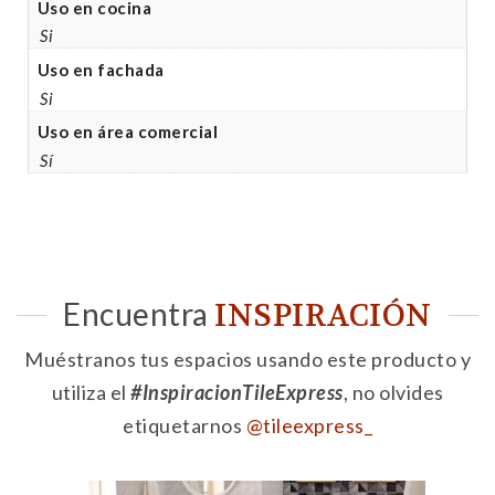
Uso en cocina
Si
Uso en fachada
Si
Uso en área comercial
Sí
Encuentra
INSPIRACIÓN
Muéstranos tus espacios usando este producto y
utiliza el
#InspiracionTileExpress
, no olvides
etiquetarnos
@tileexpress_