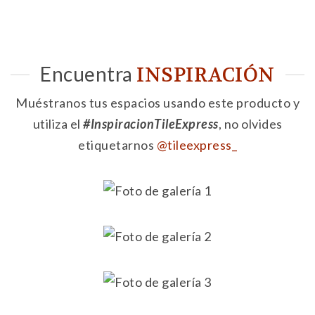
Encuentra
INSPIRACIÓN
Muéstranos tus espacios usando este producto y
utiliza el
#InspiracionTileExpress
, no olvides
etiquetarnos
@tileexpress_