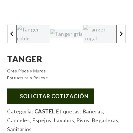
TANGER
Gres Pisos y Muros
Estructura o Relieve
SOLICITAR COTIZACIÓN
Categoría:
CASTEL
Etiquetas:
Bañeras
,
Canceles
,
Espejos
,
Lavabos
,
Pisos
,
Regaderas
,
Sanitarios