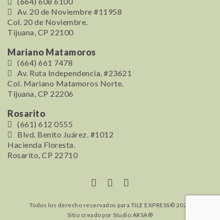
(664) 608 6100
Av. 20 de Noviembre #11958
Col. 20 de Noviembre.
Tijuana, CP 22100
Mariano Matamoros
(664) 661 7478
Av. Ruta Independencia, #23621
Col. Mariano Matamoros Norte.
Tijuana, CP 22206
Rosarito
(661) 612 0555
Blvd. Benito Juárez. #1012
Hacienda Floresta.
Rosarito, CP 22710
Todos los derecho reservados para TILE EXPRESS© 2026
Sitio creado por
Studio ARSA®