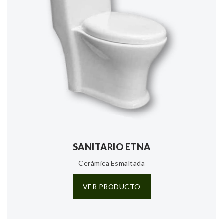
SANITARIO ETNA
Cerámica Esmaltada
VER PRODUCTO