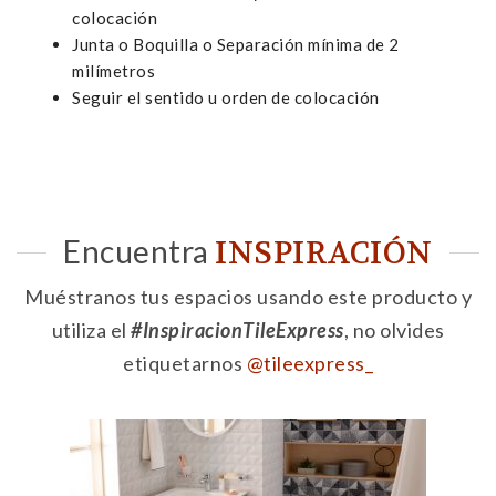
colocación
Junta o Boquilla o Separación mínima de 2
milímetros
Seguir el sentido u orden de colocación
Encuentra
INSPIRACIÓN
Muéstranos tus espacios usando este producto y
utiliza el
#InspiracionTileExpress
, no olvides
etiquetarnos
@tileexpress_