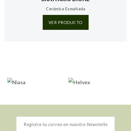
Cerámica Esmaltada
VER PRODUCTO