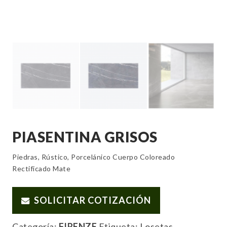
PIASENTINA GRISOS
Piedras, Rústico, Porcelánico Cuerpo Coloreado
Rectificado Mate
SOLICITAR COTIZACIÓN
Categoría:
FIRENZE
Etiqueta:
Losetas